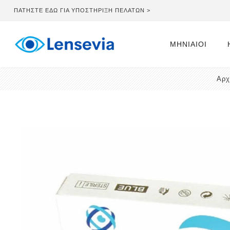
ΠΑΤΗΣΤΕ ΕΔΩ ΓΙΑ ΥΠΟΣΤΗΡΙΞΗ ΠΕΛΑΤΩΝ >
ΜΗΝΙΑΊΟΙ
Αρχ
Μηνιαίοι
Μηνιαίοι με
Αστιγματισμό
Μηνιαίοι Πολυε