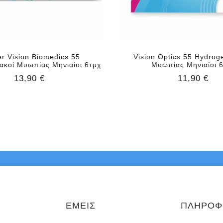
r Vision Biomedics 55
Vision Optics 55 Hydrog
Φακοί Μυωπίας Μηνιαίοι 6τμχ
Μυωπίας Μηνιαίοι 
13,90 €
11,90 €
ΕΜΕΙΣ
ΠΛΗΡΟΦ