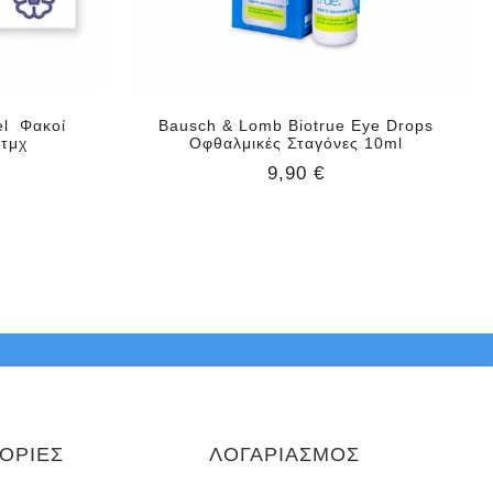
el Φακοί
Bausch & Lomb Biotrue Eye Drops
6τμχ
Οφθαλμικές Σταγόνες 10ml
9,90 €
ΟΡΙΕΣ
ΛΟΓΑΡΙΑΣΜΟΣ