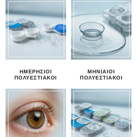
ΗΜΕΡΉΣΙΟΙ
ΜΗΝΙΑΊΟΙ
ΠΟΛΥΕΣΤΙΑΚΟΊ
ΠΟΛΥΕΣΤΙΑΚΟΊ