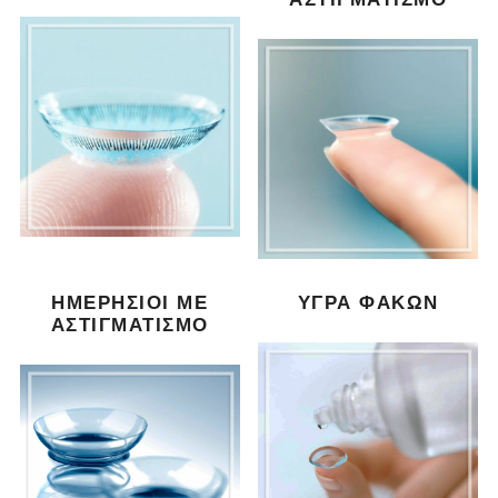
ΗΜΕΡΉΣΙΟΙ ΜΕ
ΥΓΡΆ ΦΑΚΏΝ
ΑΣΤΙΓΜΑΤΙΣΜΌ