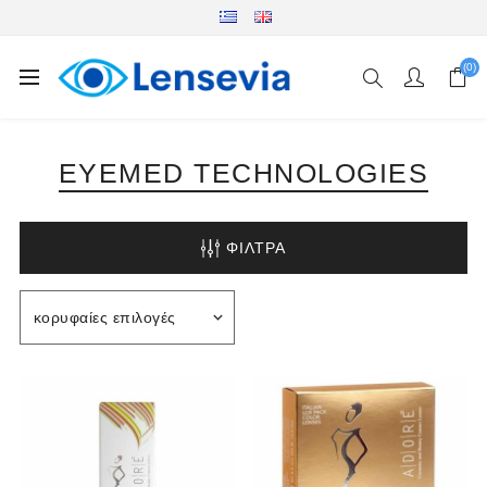
(0)
EYEMED TECHNOLOGIES
ΦΊΛΤΡΑ