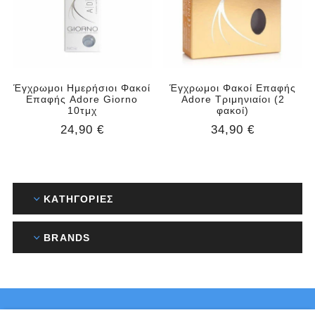
Έγχρωμοι Ημερήσιοι Φακοί
Έγχρωμοι Φακοί Επαφής
Επαφής Adore Giorno
Adore Τριμηνιαίοι (2
10τμχ
φακοί)
24,90 €
34,90 €
ΚΑΤΗΓΟΡΊΕΣ
BRANDS