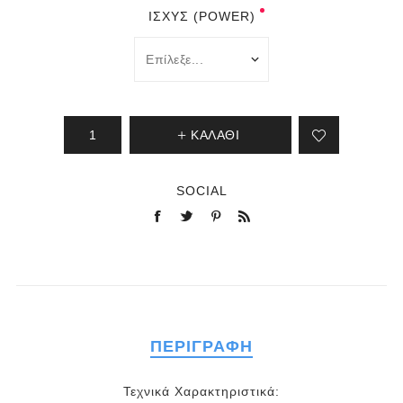
ΙΣΧΎΣ (POWER)
ΚΑΛΆΘΙ
SOCIAL
ΠΕΡΙΓΡΑΦΉ
Τεχνικά Χαρακτηριστικά: