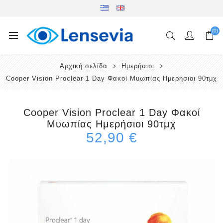
(0)
Αρχική σελίδα
Ημερήσιοι
Cooper Vision Proclear 1 Day Φακοί Μυωπίας Ημερήσιοι 90τμχ
Cooper Vision Proclear 1 Day Φακοί
Μυωπίας Ημερήσιοι 90τμχ
52,90 €