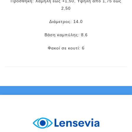
Προσθήκη: Χαμηλή έως +1,50, Υψηλή από 1,75 έως
2,50
Διάμετρος: 14.0
Βάση καμπύλης: 8.6
Φακοί σε κουτί: 6