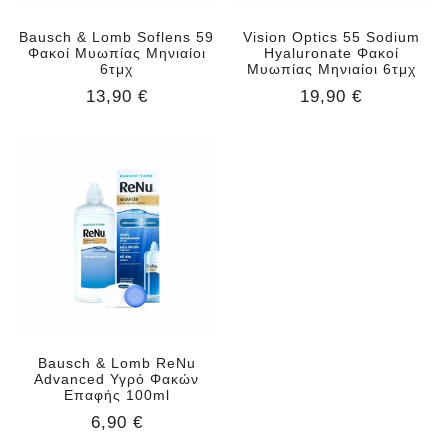
Bausch & Lomb Soflens 59
Vision Optics 55 Sodium
Φακοί Μυωπίας Μηνιαίοι
Hyaluronate Φακοί
6τμχ
Μυωπίας Μηνιαίοι 6τμχ
13,90 €
19,90 €
Bausch & Lomb ReNu
Advanced Υγρό Φακών
Επαφής 100ml
6,90 €