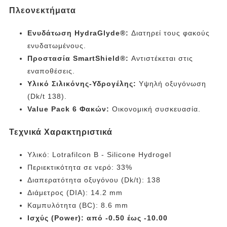
Πλεονεκτήματα
Ενυδάτωση HydraGlyde®:
Διατηρεί τους φακούς
ενυδατωμένους.
Προστασία SmartShield®:
Αντιστέκεται στις
εναποθέσεις.
Υλικό Σιλικόνης-Υδρογέλης:
Υψηλή οξυγόνωση
(Dk/t 138).
Value Pack 6 Φακών:
Οικονομική συσκευασία.
Τεχνικά Χαρακτηριστικά
Υλικό: Lotrafilcon B - Silicone Hydrogel
Περιεκτικότητα σε νερό: 33%
Διαπερατότητα οξυγόνου (Dk/t): 138
Διάμετρος (DIA): 14.2 mm
Καμπυλότητα (BC): 8.6 mm
Ισχύς (Power): από -0.50 έως -10.00