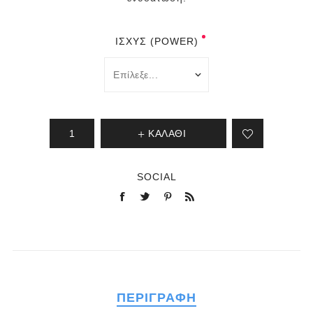
ΙΣΧΎΣ (POWER)
ΚΑΛΆΘΙ
SOCIAL
ΠΕΡΙΓΡΑΦΉ