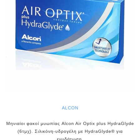
ALCON
Μηνιαίοι φακοί μυωπίας Alcon Air Optix plus HydraGlyde
(6τμχ). Σιλικόνη-υδρογέλη με HydraGlyde® για
ενυδάτωση.